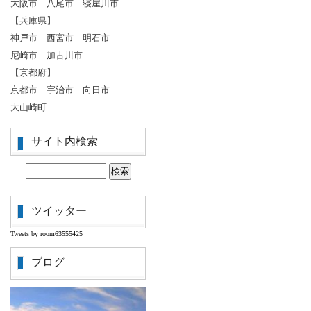
大阪市 八尾市 寝屋川市
【兵庫県】
神戸市 西宮市 明石市
尼崎市 加古川市
【京都府】
京都市 宇治市 向日市
大山崎町
サイト内検索
ツイッター
Tweets by room63555425
ブログ