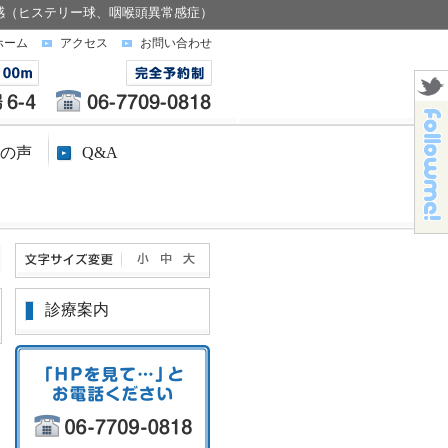
感（ヒステリー球、咽喉頭異常感症）
ホーム
アクセス
お問い合わせ
の声
Q&A
診療案内