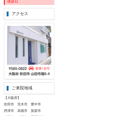
休診日
アクセス
ご来院地域
【大阪府】
吹田市 茨木市 豊中市
摂津市 高槻市 箕面市