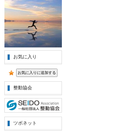
お気に入り
整動協会
ツボネット