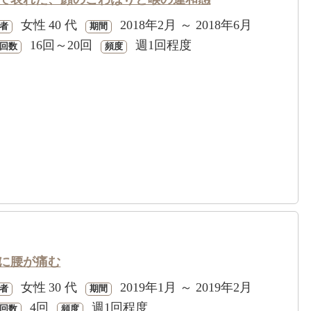
女性
40 代
2018年2月 ～ 2018年6月
者
期間
16回～20回
週1回程度
回数
頻度
に腰が痛む
女性
30 代
2019年1月 ～ 2019年2月
者
期間
4回
週1回程度
回数
頻度