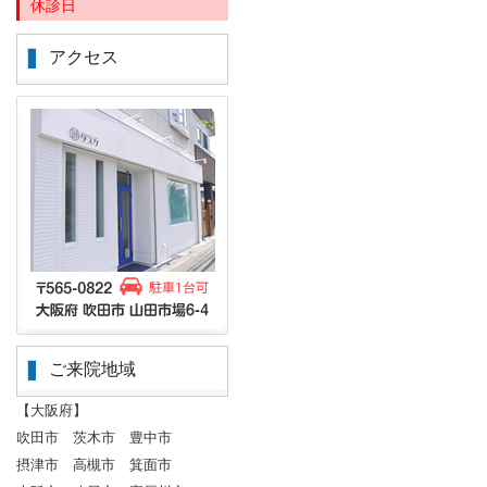
休診日
アクセス
ご来院地域
【大阪府】
吹田市 茨木市 豊中市
摂津市 高槻市 箕面市