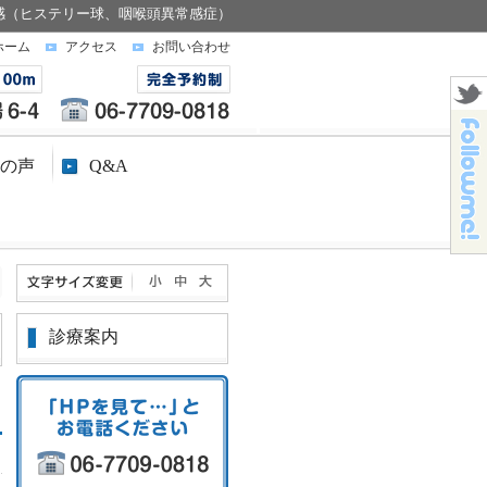
感（ヒステリー球、咽喉頭異常感症）
ホーム
アクセス
お問い合わせ
の声
Q&A
診療案内