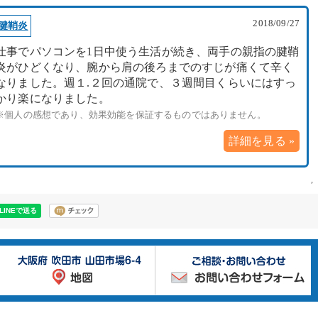
2018/09/27
腱鞘炎
仕事でパソコンを1日中使う生活が続き、両手の親指の腱鞘
炎がひどくなり、腕から肩の後ろまでのすじが痛くて辛く
なりました。週１.２回の通院で、３週間目くらいにはすっ
かり楽になりました。
※個人の感想であり、効果効能を保証するものではありません。
詳細を見る »