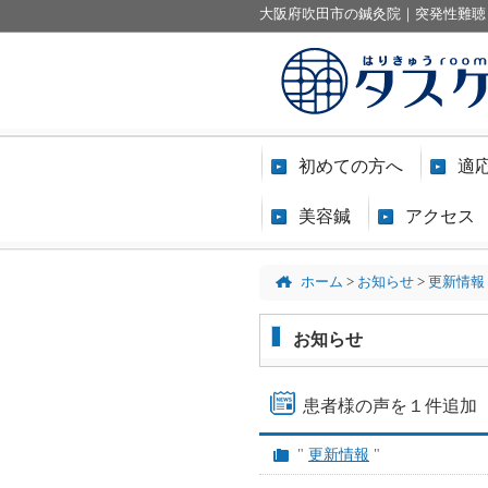
大阪府吹田市の鍼灸院｜突発性難聴
初めての方へ
適
美容鍼
アクセス
ホーム
>
お知らせ
>
更新情報
お知らせ
患者様の声を１件追加
"
更新情報
"