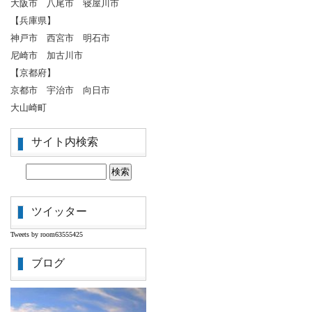
大阪市 八尾市 寝屋川市
【兵庫県】
神戸市 西宮市 明石市
尼崎市 加古川市
【京都府】
京都市 宇治市 向日市
大山崎町
サイト内検索
ツイッター
Tweets by room63555425
ブログ