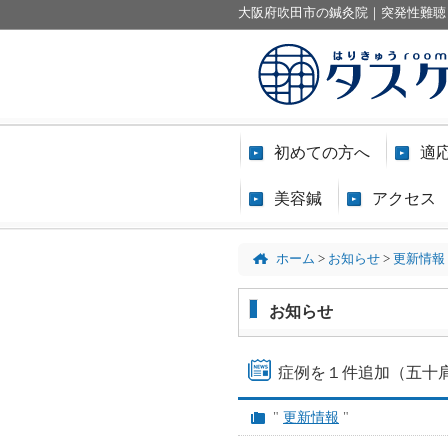
大阪府吹田市の鍼灸院｜突発性難聴
初めての方へ
適
美容鍼
アクセス
ホーム
>
お知らせ
>
更新情報
お知らせ
症例を１件追加（五十
"
更新情報
"