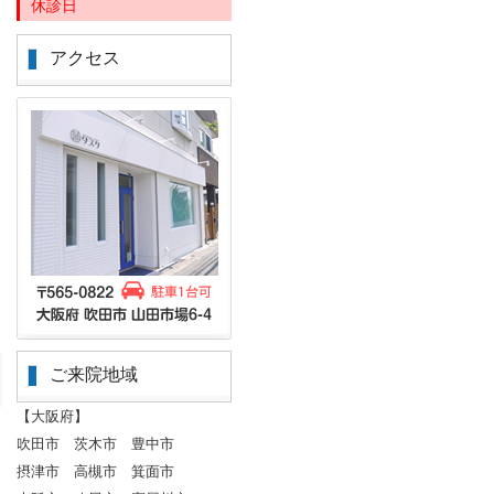
休診日
アクセス
ご来院地域
【大阪府】
吹田市 茨木市 豊中市
摂津市 高槻市 箕面市