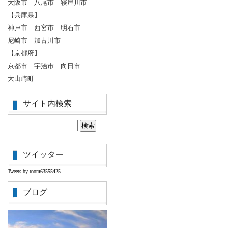
大阪市 八尾市 寝屋川市
【兵庫県】
神戸市 西宮市 明石市
尼崎市 加古川市
【京都府】
京都市 宇治市 向日市
大山崎町
サイト内検索
ツイッター
Tweets by room63555425
ブログ