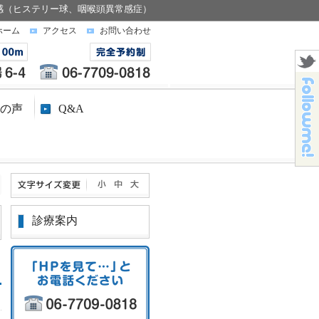
感（ヒステリー球、咽喉頭異常感症）
ホーム
アクセス
お問い合わせ
の声
Q&A
診療案内