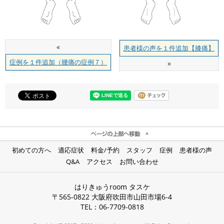
«
患者様の声を１件追加【膝痛】
症例を１件追加（腰痛の症例７）
»
初めての方へ
適応症状
料金/予約
スタッフ
症例
患者様の声
Q&A
アクセス
お問い合わせ
はりきゅうroom タスケ
〒565-0822 大阪府吹田市山田市場6-4
TEL：06-7709-0818