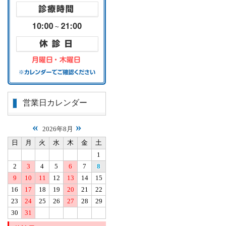
営業日カレンダー
«
»
2026年8月
日
月
火
水
木
金
土
1
2
3
4
5
6
7
8
9
10
11
12
13
14
15
16
17
18
19
20
21
22
23
24
25
26
27
28
29
30
31