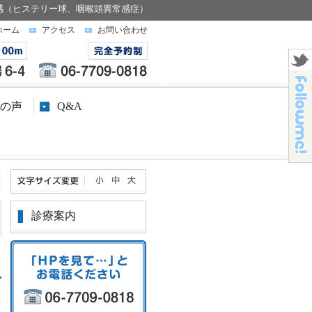
感（ヒステリー球、咽喉頭異常感症）
ホーム
アクセス
お問い合わせ
の声
Q&A
診療案内