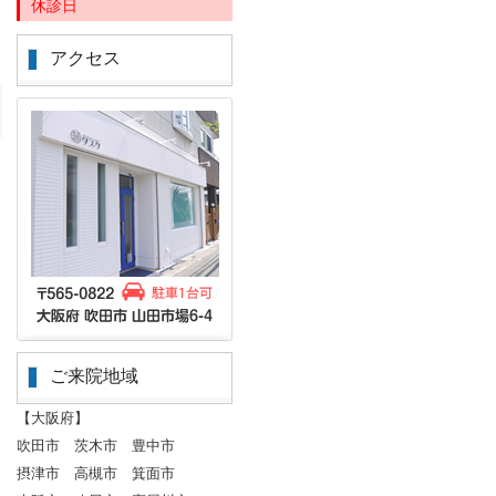
休診日
アクセス
ご来院地域
【大阪府】
吹田市 茨木市 豊中市
摂津市 高槻市 箕面市