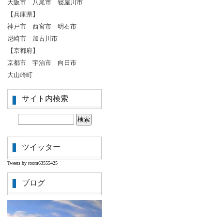
大阪市 八尾市 寝屋川市
【兵庫県】
神戸市 西宮市 明石市
尼崎市 加古川市
【京都府】
京都市 宇治市 向日市
大山崎町
サイト内検索
ツイッター
Tweets by room63555425
ブログ