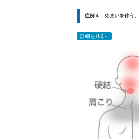
症例４ めまいを伴う
詳細を見る»