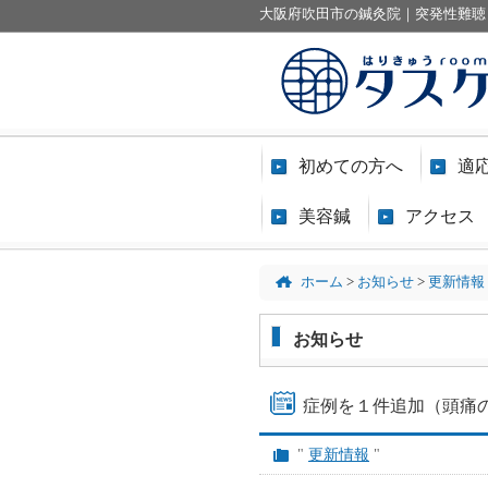
大阪府吹田市の鍼灸院｜突発性難聴
初めての方へ
適
美容鍼
アクセス
ホーム
>
お知らせ
>
更新情報
お知らせ
症例を１件追加（頭痛
"
更新情報
"