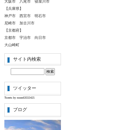
大阪市 八尾市 寝屋川市
【兵庫県】
神戸市 西宮市 明石市
尼崎市 加古川市
【京都府】
京都市 宇治市 向日市
大山崎町
サイト内検索
ツイッター
Tweets by room63555425
ブログ