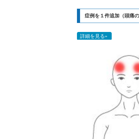
症例を１件追加（頭痛
詳細を見る»