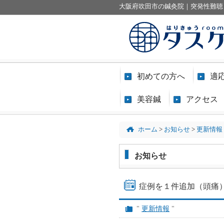
大阪府吹田市の鍼灸院｜突発性難聴
初めての方へ
適
美容鍼
アクセス
ホーム
>
お知らせ
>
更新情報
お知らせ
症例を１件追加（頭痛
"
更新情報
"