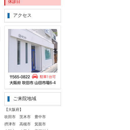
休診日
アクセス
ご来院地域
【大阪府】
吹田市 茨木市 豊中市
摂津市 高槻市 箕面市