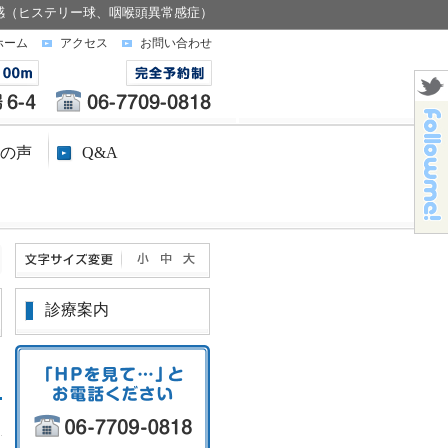
感（ヒステリー球、咽喉頭異常感症）
ホーム
アクセス
お問い合わせ
の声
Q&A
診療案内