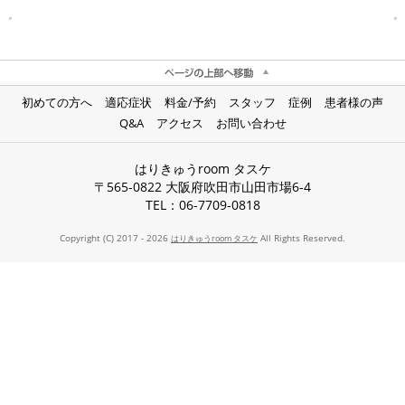
初めての方へ
適応症状
料金/予約
スタッフ
症例
患者様の声
Q&A
アクセス
お問い合わせ
はりきゅうroom タスケ
〒565-0822 大阪府吹田市山田市場6-4
TEL：06-7709-0818
Copyright (C) 2017 - 2026
All Rights Reserved.
はりきゅうroom タスケ