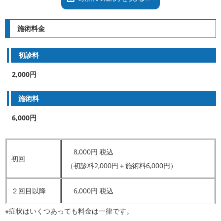
施術料金
初診料
2,000
円
施術料
6,000円
8,000円 税込
初回
（初診料2,000円＋施術料6,000円）
２回目以降
6,000円 税込
※症状はいくつあっても料金は一律です。