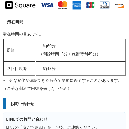
滞在時間
滞在時間の目安です。
約60分
初回
（問診時間15分＋施術時間45分）
２回目以降
約45分
※十分な変化が確認できた時点で早めに終了することがあります。
（余分な刺激で回復を妨げないため）
お問い合わせ
LINEでのお問い合わせ
LINEの「友だち追加」をした後、ご連絡ください。