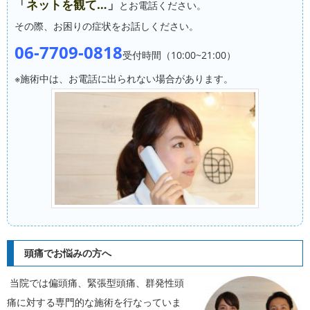
「
ネットを観て…
」
とお電話ください。
その際、
お困りの症状をお話しください。
06-7709-0818
受付時間（10:00~21:00）
※施術中は、お電話に出られない場合があります。
頭痛でお悩みの方へ
当院では偏頭痛、緊張型頭痛、群発性頭
痛に対する専門的な施術を行なっていま