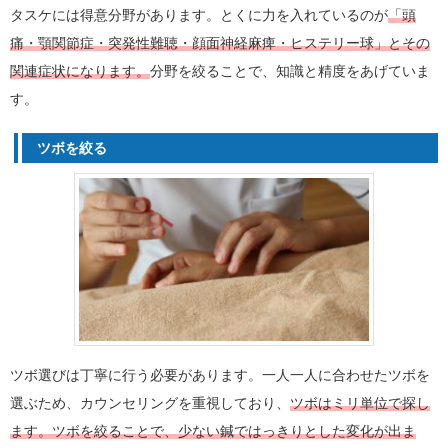
タスケには得意分野があります。とくに力を入れているのが
「頭
痛・顎関節症・突発性難聴・顔面神経麻痺・ヒステリー球」とその
関連症状になります。
分野を絞ることで、知識と精度をあげていま
す。
ツボを絞る
ツボ選びは丁寧に行う必要があります。一人一人に合わせたツボを
選ぶため、カウンセリングを重視しており、
ツボはミリ単位で探し
ます。ツボを絞ることで、少ない鍼ではっきりとした変化が出ま