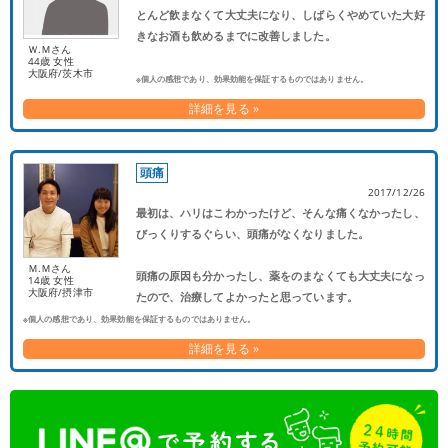
とんど飲まなくて大丈夫になり、しばらくやめていた大好
きなお酒も飲めるまでに改善しました。
Ｗ.Ｍさん
44歳 女性
大阪府/茨木市
※個人の感想であり、効果効能を保証するものではありません。
詳細を見る »
頭痛
2017/12/26
最初は、ハリはこわかったけど、そんな痛くなかったし、
びっくりするぐらい、頭痛がなくなりました。
Ｍ.Ｍさん
頭痛の原因も分かったし、薬をのまなくても大丈夫になっ
14歳 女性
大阪府/摂津市
たので、治療してよかったと思っています。
※個人の感想であり、効果効能を保証するものではありません。
詳細を見る »