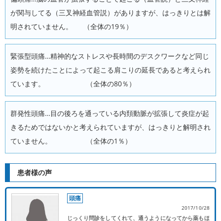
が関与してる（三叉神経血管説）がありますが、はっきりとは解
明されていません。 （全体の19％）
緊張型頭痛…精神的なストレスや長時間のデスクワークなど同じ
姿勢を続けたことによって起こる肩こりの延長であると考えられ
ています。 （全体の80％）
群発性頭痛…目の後ろを通っている内頚動脈が拡張して炎症が起
きるためではないかと考えられていますが、はっきりと解明され
ていません。 （全体の1％）
患者様の声
頭痛
2017/10/28
じっくり問診をしてくれて、通うようになってから薬もほ