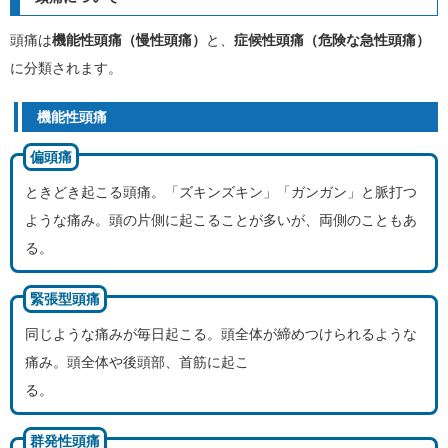
頭痛は
機能性頭痛（慢性頭痛）
と、
症候性頭痛（危険な急性頭痛）
に分類されます。
機能性頭痛
偏頭痛
ときどき起こる頭痛。「ズキンズキン」「ガンガン」と脈打つ
ような痛み。頭の片側に起こることが多いが、両側のこともあ
る。
緊張型頭痛
同じような痛みが毎日起こる。頭全体が締めつけられるような
痛み。頭全体や後頭部、首筋に起こ
る。
群発性頭痛