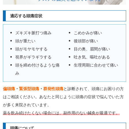
適応する頭痛症状
ズキズキ脈打つ痛み
こめかみが痛い
頭が重たい
後頭部が痛い
頭がモヤモヤする
目の奥、眉間が痛い
視界がギラギラする
吐き気、嘔吐がある
頭を締め付けるような痛
生理周期に合わせて痛い
み
偏頭痛
・
緊張型頭痛
・
群発性頭痛
と診断されて、頭痛にお困りの方
はご相談ください。あなたと同じように頭痛の症状で悩んでいた方
が多く来院されています。
薬を飲み続けたくない場合には、副作用のない鍼灸が最適です。
頭痛について