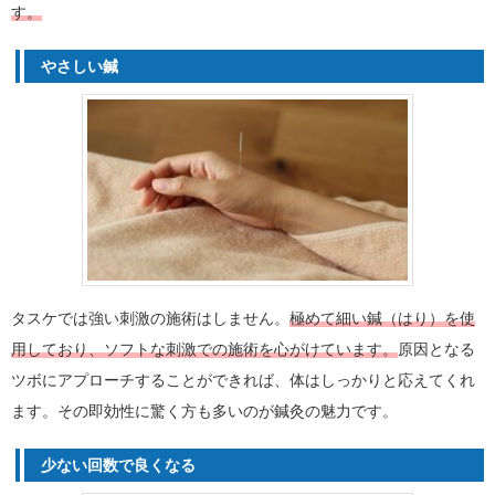
す。
やさしい鍼
タスケでは強い刺激の施術はしません。
極めて細い鍼（はり）を使
用しており、ソフトな刺激での施術を心がけています。
原因となる
ツボにアプローチすることができれば、体はしっかりと応えてくれ
ます。その即効性に驚く方も多いのが鍼灸の魅力です。
少ない回数で良くなる