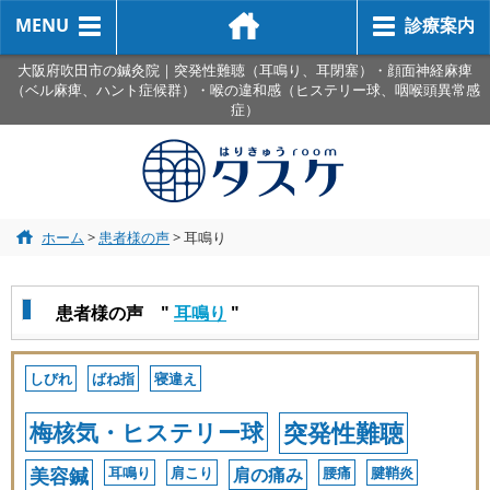
MENU
診療案内
大阪府吹田市の鍼灸院｜突発性難聴（耳鳴り、耳閉塞）・顔面神経麻痺
（ベル麻痺、ハント症候群）・喉の違和感（ヒステリー球、咽喉頭異常感
症）
ホーム
>
患者様の声
>
耳鳴り
患者様の声 "
耳鳴り
"
しびれ
ばね指
寝違え
梅核気・ヒステリー球
突発性難聴
美容鍼
耳鳴り
肩こり
肩の痛み
腰痛
腱鞘炎